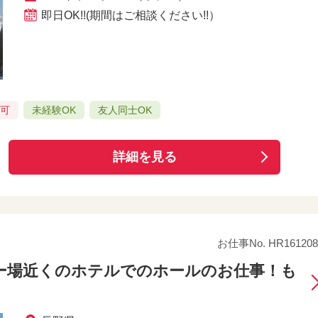
即日OK!!(期間はご相談ください!!）
み可
未経験OK
友人同士OK
詳細を見る
お仕事No. HR161208
ー場近くのホテルでのホールのお仕事！も