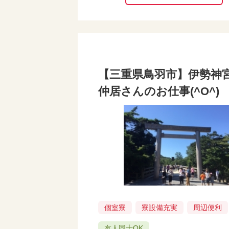
【三重県鳥羽市】伊勢神
仲居さんのお仕事(^O^)
個室寮
寮設備充実
周辺便利
友人同士OK