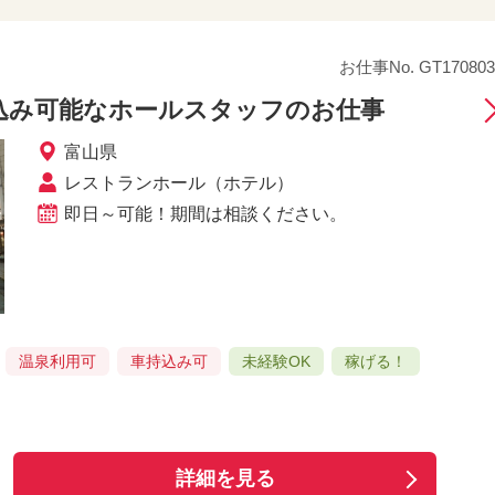
お仕事No. GT170803
込み可能なホールスタッフのお仕事
富山県
レストランホール（ホテル）
即日～可能！期間は相談ください。
温泉利用可
車持込み可
未経験OK
稼げる！
詳細を見る