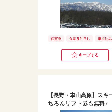
個室寮
食事条件良し
車持込
キープする
【長野・車山高原】スキ
ちろんリフト券も無料♪