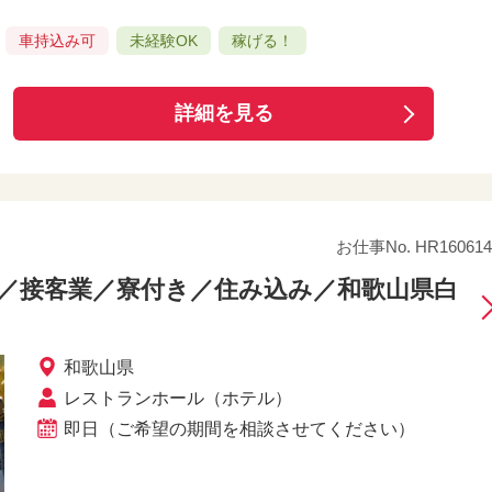
車持込み可
未経験OK
稼げる！
詳細を見る
お仕事No. HR160614
／接客業／寮付き／住み込み／和歌山県白
和歌山県
レストランホール（ホテル）
即日（ご希望の期間を相談させてください）