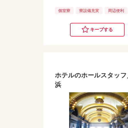
個室寮
寮設備充実
周辺便利
キープする
ホテルのホールスタッフ
浜