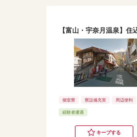
【富山・宇奈月温泉】住
個室寮
寮設備充実
周辺便利
経験者優遇
キープする