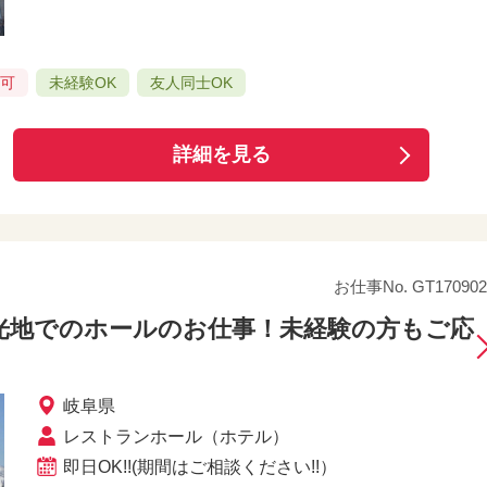
み可
未経験OK
友人同士OK
詳細を見る
お仕事No. GT170902
光地でのホールのお仕事！未経験の方もご応
岐阜県
レストランホール（ホテル）
即日OK!!(期間はご相談ください!!）