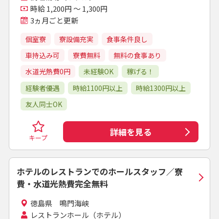
時給 1,200円 ～ 1,300円
3ヵ月ごと更新
個室寮
寮設備充実
食事条件良し
車持込み可
寮費無料
無料の食事あり
水道光熱費0円
未経験OK
稼げる！
経験者優遇
時給1100円以上
時給1300円以上
友人同士OK
詳細を見る
キープ
ホテルのレストランでのホールスタッフ／寮
費・水道光熱費完全無料
徳島県 鳴門海峡
レストランホール（ホテル）