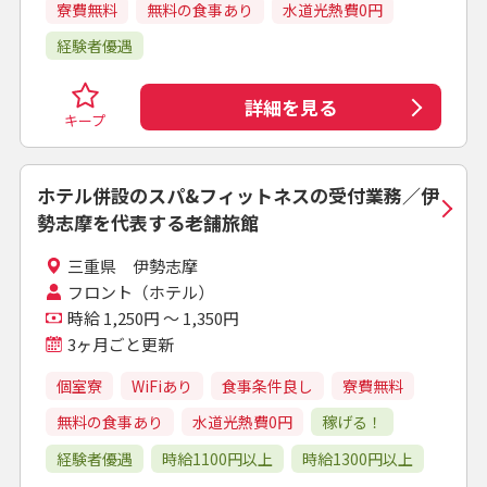
寮費無料
無料の食事あり
水道光熱費0円
経験者優遇
詳細を見る
キープ
ホテル併設のスパ&フィットネスの受付業務／伊
勢志摩を代表する老舗旅館
三重県 伊勢志摩
フロント（ホテル）
時給 1,250円 ～ 1,350円
3ヶ月ごと更新
個室寮
WiFiあり
食事条件良し
寮費無料
無料の食事あり
水道光熱費0円
稼げる！
経験者優遇
時給1100円以上
時給1300円以上