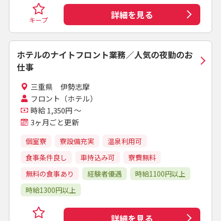
詳細を見る
キープ
ホテルのナイトフロント業務／人気の夜勤のお
仕事
三重県 伊勢志摩
フロント（ホテル）
時給 1,350円 ～
3ヶ月ごと更新
個室寮
寮設備充実
温泉利用可
食事条件良し
車持込み可
寮費無料
無料の食事あり
経験者優遇
時給1100円以上
時給1300円以上
詳細を見る