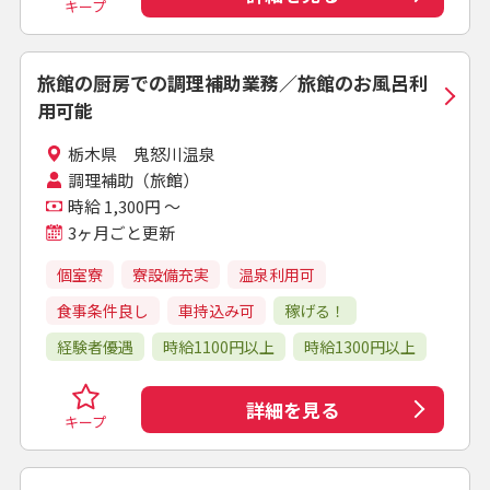
キープ
旅館の厨房での調理補助業務／旅館のお風呂利
用可能
栃木県 鬼怒川温泉
調理補助（旅館）
時給 1,300円 ～
3ヶ月ごと更新
個室寮
寮設備充実
温泉利用可
食事条件良し
車持込み可
稼げる！
経験者優遇
時給1100円以上
時給1300円以上
詳細を見る
キープ