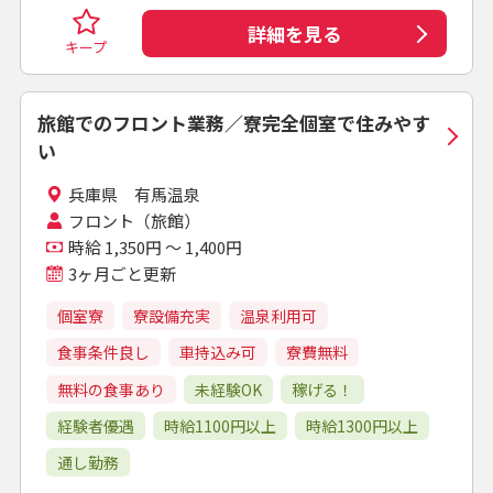
詳細を見る
キープ
旅館でのフロント業務／寮完全個室で住みやす
い
兵庫県 有馬温泉
フロント（旅館）
時給 1,350円 ～ 1,400円
3ヶ月ごと更新
個室寮
寮設備充実
温泉利用可
食事条件良し
車持込み可
寮費無料
無料の食事あり
未経験OK
稼げる！
経験者優遇
時給1100円以上
時給1300円以上
通し勤務