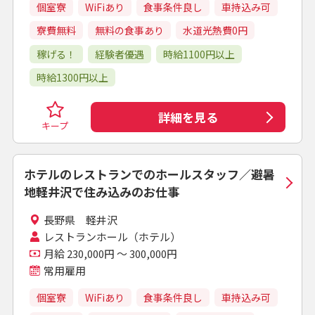
個室寮
WiFiあり
食事条件良し
車持込み可
寮費無料
無料の食事あり
水道光熱費0円
稼げる！
経験者優遇
時給1100円以上
時給1300円以上
詳細を見る
キープ
ホテルのレストランでのホールスタッフ／避暑
地軽井沢で住み込みのお仕事
長野県 軽井沢
レストランホール（ホテル）
月給 230,000円 ～ 300,000円
常用雇用
個室寮
WiFiあり
食事条件良し
車持込み可