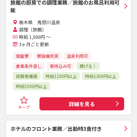
旅館の厨房での調理業務／旅館のお風呂利用可
能
栃木県 鬼怒川温泉
調理（旅館）
時給 1,500円 ～
3ヶ月ごと更新
個室寮
寮設備充実
温泉利用可
食事条件良し
車持込み可
稼げる！
経験者優遇
時給1100円以上
時給1300円以上
時給1500円以上
詳細を見る
キープ
ホテルのフロント業務／出勤時3食付き