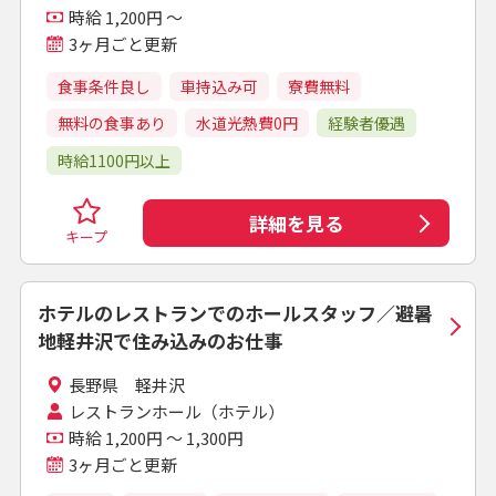
時給 1,200円 ～
3ヶ月ごと更新
食事条件良し
車持込み可
寮費無料
無料の食事あり
水道光熱費0円
経験者優遇
時給1100円以上
詳細を見る
キープ
ホテルのレストランでのホールスタッフ／避暑
地軽井沢で住み込みのお仕事
長野県 軽井沢
レストランホール（ホテル）
時給 1,200円 ～ 1,300円
3ヶ月ごと更新