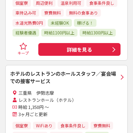
個室寮
周辺便利
温泉利用可
食事条件良し
車持込み可
寮費無料
無料の食事あり
水道光熱費0円
未経験OK
稼げる！
経験者優遇
時給1100円以上
時給1300円以上
詳細を見る
キープ
ホテルのレストランのホールスタッフ／宴会場
での接客サービス
三重県 伊勢志摩
レストランホール（ホテル）
時給 1,350円 ～
3ヶ月ごと更新
個室寮
WiFiあり
食事条件良し
寮費無料