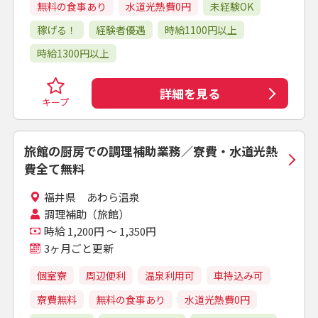
無料の食事あり
水道光熱費0円
未経験OK
稼げる！
経験者優遇
時給1100円以上
時給1300円以上
詳細を見る
キープ
旅館の厨房での調理補助業務／寮費・水道光熱
費全て無料
福井県 あわら温泉
調理補助（旅館）
時給 1,200円 ～ 1,350円
3ヶ月ごと更新
個室寮
周辺便利
温泉利用可
車持込み可
寮費無料
無料の食事あり
水道光熱費0円