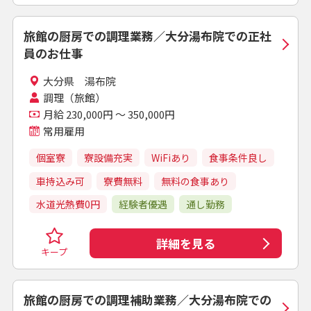
旅館の厨房での調理業務／大分湯布院での正社
員のお仕事
大分県 湯布院
調理（旅館）
月給 230,000円 ～ 350,000円
常用雇用
個室寮
寮設備充実
WiFiあり
食事条件良し
車持込み可
寮費無料
無料の食事あり
水道光熱費0円
経験者優遇
通し勤務
詳細を見る
キープ
旅館の厨房での調理補助業務／大分湯布院での