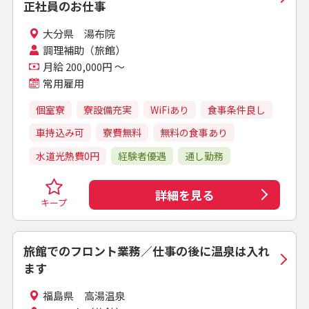
正社員のお仕事
大分県 湯布院
調理補助（旅館）
月給 200,000円 ～
常用雇用
個室寮
寮設備充実
WiFiあり
食事条件良し
車持込み可
寮費無料
無料の食事あり
水道光熱費0円
経験者優遇
通し勤務
詳細を見る
キープ
旅館でのフロント業務／仕事の後に温泉は入れ
ます
福島県 高湯温泉