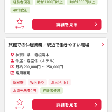
経験者優遇
時給1100円以上
時給1300円以上
40代歓迎
詳細を見る
キープ
旅館での仲居業務／駅近で働きやすい職場
神奈川県 箱根湯本
仲居・客室係（ホテル）
月給 200,000円 ～ 250,000円
常用雇用
個室寮
WiFiあり
温泉利用可
水道光熱費0円
経験者優遇
詳細を見る
キープ