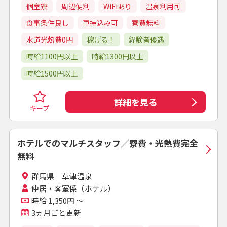
個室寮
周辺便利
WiFiあり
温泉利用可
食事条件良し
車持込み可
寮費無料
水道光熱費0円
稼げる！
経験者優遇
時給1100円以上
時給1300円以上
時給1500円以上
詳細を見る
キープ
ホテルでのマルチスタッフ／寮費・光熱費完全
無料
群馬県 草津温泉
仲居・客室係（ホテル）
時給 1,350円 ～
3ヵ月ごと更新