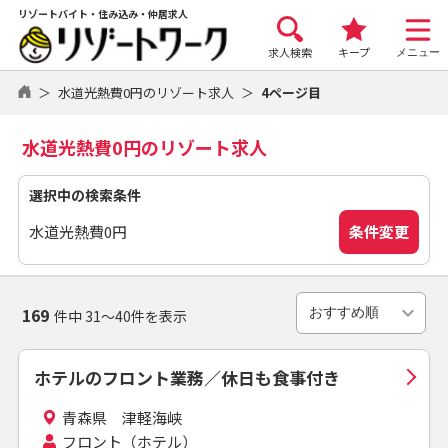
リゾートバイト・住み込み・仲居求人
求人検索
キープ
メニュー
水道光熱費0円のリゾート求人
4ページ目
水道光熱費0円のリゾート求人
選択中の検索条件
条件変更
水道光熱費0円
169
件中 31～40件を表示
ホテルのフロント業務／休日も食事付き
青森県 津軽海峡
フロント（ホテル）