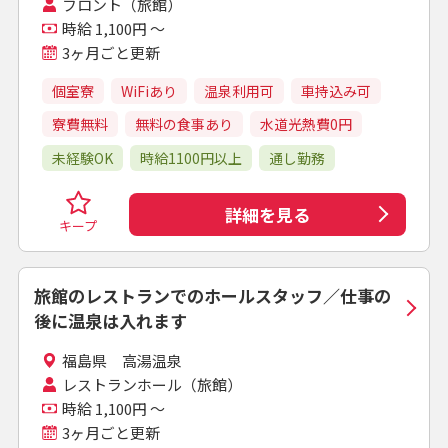
フロント（旅館）
時給 1,100円 ～
3ヶ月ごと更新
個室寮
WiFiあり
温泉利用可
車持込み可
寮費無料
無料の食事あり
水道光熱費0円
未経験OK
時給1100円以上
通し勤務
詳細を見る
キープ
旅館のレストランでのホールスタッフ／仕事の
後に温泉は入れます
福島県 高湯温泉
レストランホール（旅館）
時給 1,100円 ～
3ヶ月ごと更新