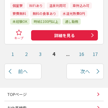
個室寮
WiFiあり
温泉利用可
車持込み可
寮費無料
無料の食事あり
水道光熱費0円
未経験OK
時給1100円以上
通し勤務
詳細を見る
キープ
1
2
3
4
...
16
17
前へ
次へ
TOPページ
お仕事検索