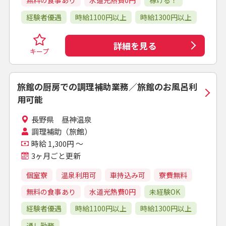
無料の食事あり
水道光熱費0円
稼げる！
経験者優遇
時給1100円以上
時給1300円以上
詳細を見る
キープ
旅館の厨房での調理補助業務／旅館のお風呂利
用可能
長野県 昼神温泉
調理補助（旅館）
時給 1,300円 ～
3ヶ月ごと更新
個室寮
温泉利用可
車持込み可
寮費無料
無料の食事あり
水道光熱費0円
未経験OK
経験者優遇
時給1100円以上
時給1300円以上
通し勤務