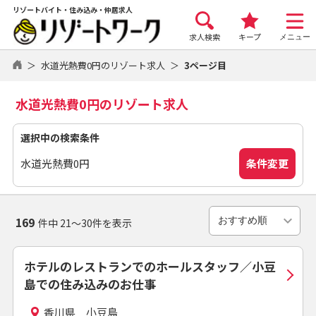
リゾートバイト・住み込み・仲居求人
求人検索
キープ
メニュー
水道光熱費0円のリゾート求人
3ページ目
水道光熱費0円のリゾート求人
選択中の検索条件
条件変更
水道光熱費0円
169
件中 21～30件を表示
ホテルのレストランでのホールスタッフ／小豆
島での住み込みのお仕事
香川県 小豆島