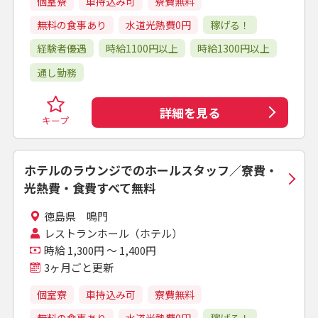
個室寮
車持込み可
寮費無料
無料の食事あり
水道光熱費0円
稼げる！
経験者優遇
時給1100円以上
時給1300円以上
通し勤務
詳細を見る
キープ
ホテルのラウンジでのホールスタッフ／寮費・
光熱費・食費すべて無料
徳島県 鳴門
レストランホール（ホテル）
時給 1,300円 ～ 1,400円
3ヶ月ごと更新
個室寮
車持込み可
寮費無料