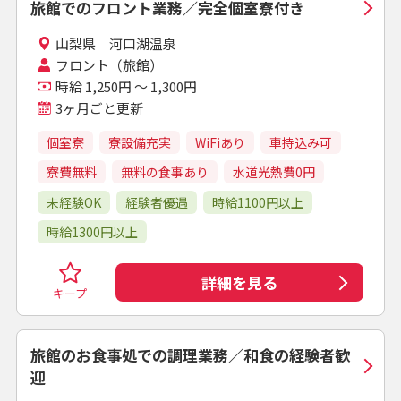
旅館でのフロント業務／完全個室寮付き
山梨県 河口湖温泉
フロント（旅館）
時給 1,250円 ～ 1,300円
3ヶ月ごと更新
個室寮
寮設備充実
WiFiあり
車持込み可
寮費無料
無料の食事あり
水道光熱費0円
未経験OK
経験者優遇
時給1100円以上
時給1300円以上
詳細を見る
キープ
旅館のお食事処での調理業務／和食の経験者歓
迎