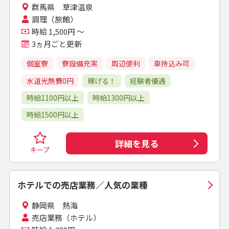
群馬県 草津温泉
調理（旅館）
時給 1,500円 ～
3ヵ月ごと更新
個室寮
寮設備充実
周辺便利
車持込み可
水道光熱費0円
稼げる！
経験者優遇
時給1100円以上
時給1300円以上
時給1500円以上
詳細を見る
キープ
ホテルでの売店業務／人気の業種
静岡県 熱海
売店業務（ホテル）