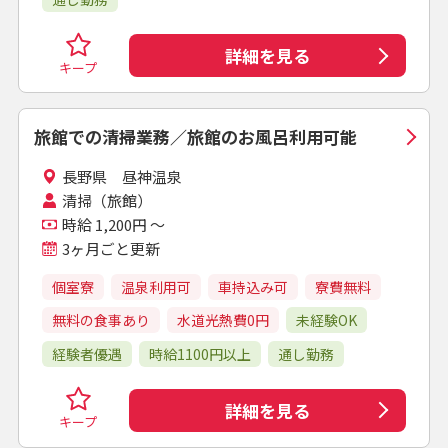
詳細を見る
キープ
旅館での清掃業務／旅館のお風呂利用可能
長野県 昼神温泉
清掃（旅館）
時給 1,200円 ～
3ヶ月ごと更新
個室寮
温泉利用可
車持込み可
寮費無料
無料の食事あり
水道光熱費0円
未経験OK
経験者優遇
時給1100円以上
通し勤務
詳細を見る
キープ