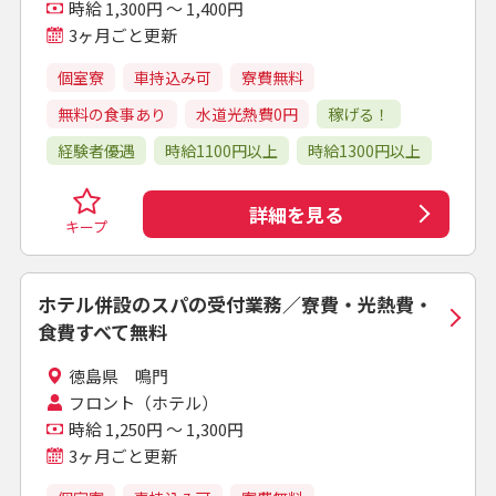
時給 1,300円 ～ 1,400円
3ヶ月ごと更新
個室寮
車持込み可
寮費無料
無料の食事あり
水道光熱費0円
稼げる！
経験者優遇
時給1100円以上
時給1300円以上
詳細を見る
キープ
ホテル併設のスパの受付業務／寮費・光熱費・
食費すべて無料
徳島県 鳴門
フロント（ホテル）
時給 1,250円 ～ 1,300円
3ヶ月ごと更新