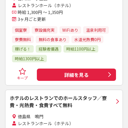
レストランホール（ホテル）
時給 1,300円 ～ 1,350円
3ヶ月ごと更新
個室寮
寮設備充実
WiFiあり
温泉利用可
寮費無料
無料の食事あり
水道光熱費0円
稼げる！
経験者優遇
時給1100円以上
時給1300円以上
詳細を見る
キープ
ホテルのレストランでのホールスタッフ／寮
費・光熱費・食費すべて無料
徳島県 鳴門
レストランホール（ホテル）