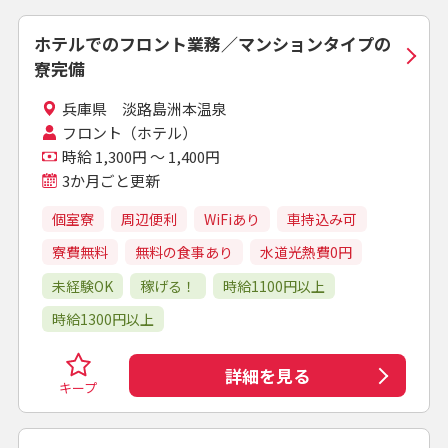
ホテルでのフロント業務／マンションタイプの
寮完備
兵庫県 淡路島洲本温泉
フロント（ホテル）
時給 1,300円 ～ 1,400円
3か月ごと更新
個室寮
周辺便利
WiFiあり
車持込み可
寮費無料
無料の食事あり
水道光熱費0円
未経験OK
稼げる！
時給1100円以上
時給1300円以上
詳細を見る
キープ