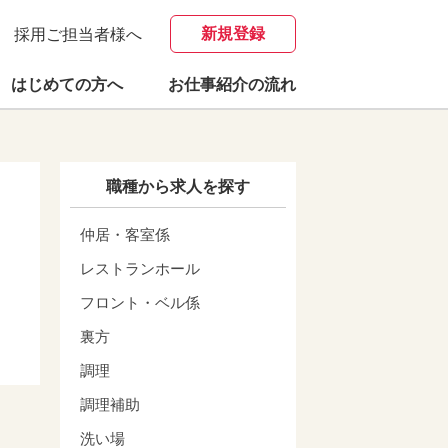
新規登録
採用ご担当者様へ
はじめての方へ
お仕事紹介の流れ
職種から求人を探す
仲居・客室係
レストランホール
フロント・ベル係
裏方
調理
調理補助
洗い場