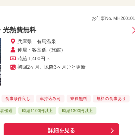
お仕事No. MH260101
・光熱費無料
兵庫県 有馬温泉
仲居・客室係（旅館）
時給 1,400円 ～
初回2ヶ月、以降3ヶ月ごと更新
食事条件良し
車持込み可
寮費無料
無料の食事あり
験者優遇
時給1100円以上
時給1300円以上
詳細を見る