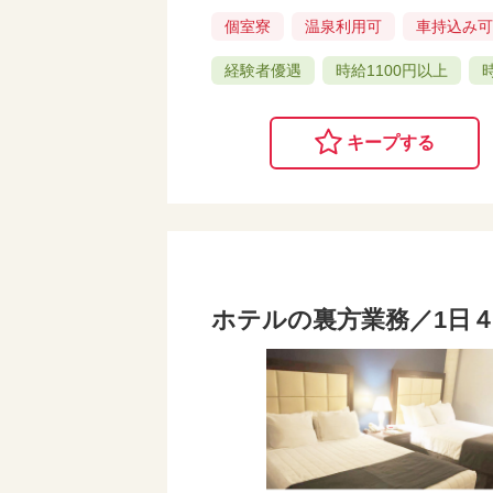
個室寮
温泉利用可
車持込み
経験者優遇
時給1100円以上
キープする
ホテルの裏方業務／1日