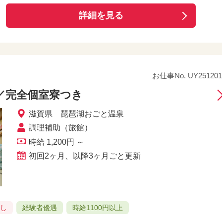
詳細を見る
お仕事No. UY251201
／完全個室寮つき
滋賀県 琵琶湖おごと温泉
調理補助（旅館）
時給 1,200円 ～
初回2ヶ月、以降3ヶ月ごと更新
良し
経験者優遇
時給1100円以上