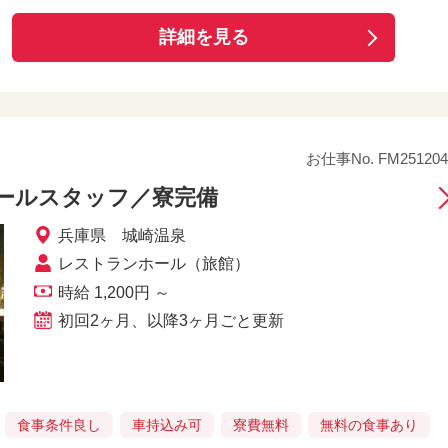
詳細を見る
お仕事No. FM251204
ールスタッフ／寮完備
兵庫県 城崎温泉
レストランホール（旅館）
時給 1,200円 ～
初回2ヶ月、以降3ヶ月ごと更新
食事条件良し
車持込み可
寮費無料
無料の食事あり