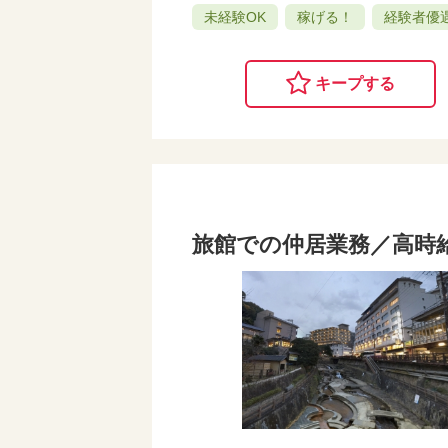
未経験OK
稼げる！
経験者優
キープする
旅館での仲居業務／高時給