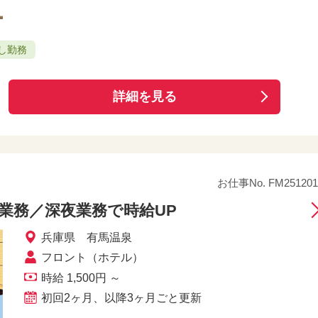
し勤務
詳細を見る
お仕事No. FM251201
業務／深夜業務で時給UP
兵庫県 有馬温泉
フロント（ホテル）
時給 1,500円 ～
初回2ヶ月、以降3ヶ月ごと更新