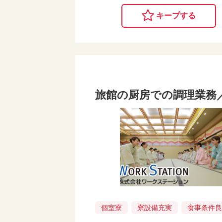
キープする
旅館の厨房での調理業務
個室寮
寮設備充実
食事条件