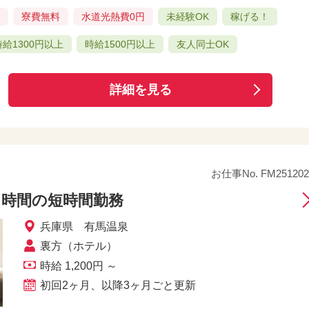
可
寮費無料
水道光熱費0円
未経験OK
稼げる！
時給1300円以上
時給1500円以上
友人同士OK
詳細を見る
お仕事No. FM251202
４時間の短時間勤務
兵庫県 有馬温泉
裏方（ホテル）
時給 1,200円 ～
初回2ヶ月、以降3ヶ月ごと更新