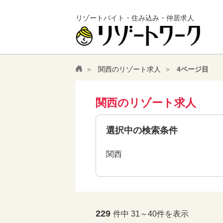
リゾートバイト・住み込み・仲居求人
関西のリゾート求人
4ページ目
関西のリゾート求人
選択中の検索条件
関西
229
件中 31～40件を表示