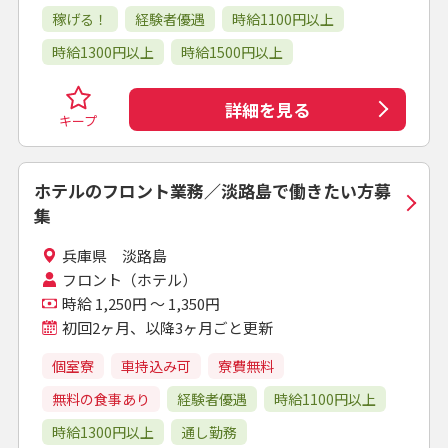
稼げる！
経験者優遇
時給1100円以上
時給1300円以上
時給1500円以上
詳細を見る
キープ
ホテルのフロント業務／淡路島で働きたい方募
集
兵庫県 淡路島
フロント（ホテル）
時給 1,250円 ～ 1,350円
初回2ヶ月、以降3ヶ月ごと更新
個室寮
車持込み可
寮費無料
無料の食事あり
経験者優遇
時給1100円以上
時給1300円以上
通し勤務