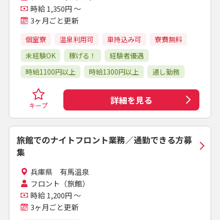
時給 1,350円 ～
3ヶ月ごと更新
個室寮
温泉利用可
車持込み可
寮費無料
未経験OK
稼げる！
経験者優遇
時給1100円以上
時給1300円以上
通し勤務
詳細を見る
キープ
旅館でのナイトフロント業務／通勤できる方募
集
兵庫県 有馬温泉
フロント（旅館）
時給 1,200円 ～
3ヶ月ごと更新