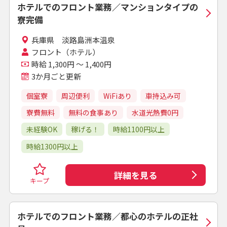
ホテルでのフロント業務／マンションタイプの
寮完備
兵庫県 淡路島洲本温泉
フロント（ホテル）
時給 1,300円 ～ 1,400円
3か月ごと更新
個室寮
周辺便利
WiFiあり
車持込み可
寮費無料
無料の食事あり
水道光熱費0円
未経験OK
稼げる！
時給1100円以上
時給1300円以上
詳細を見る
キープ
ホテルでのフロント業務／都心のホテルの正社