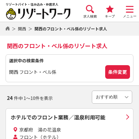
リゾートバイト・住み込み・仲居求人
求人検索
キープ
メニュー
関西
関西のフロント・ベル係のリゾート求人
関西のフロント・ベル係のリゾート求人
選択中の検索条件
条件変更
関西 フロント・ベル係
24
件中 1～10件を表示
ホテルでのフロント業務／温泉利用可能
京都府 湯の花温泉
フロント（ホテル）