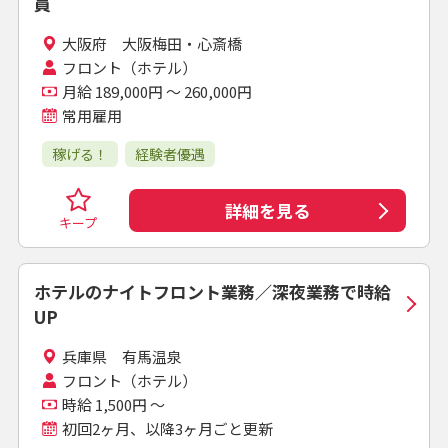
員
大阪府 大阪梅田・心斎橋
フロント（ホテル）
月給 189,000円 ～ 260,000円
常用雇用
稼げる！
経験者優遇
詳細を見る
キープ
ホテルのナイトフロント業務／深夜業務で時給
UP
兵庫県 有馬温泉
フロント（ホテル）
時給 1,500円 ～
初回2ヶ月、以降3ヶ月ごと更新