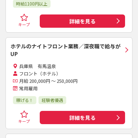
時給1100円以上
詳細を見る
キープ
ホテルのナイトフロント業務／深夜職で給与が
UP
兵庫県 有馬温泉
フロント（ホテル）
月給 200,000円 ～ 250,000円
常用雇用
稼げる！
経験者優遇
詳細を見る
キープ