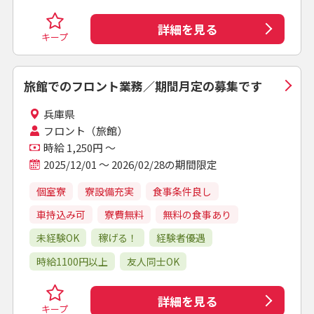
詳細を見る
キープ
旅館でのフロント業務／期間月定の募集です
兵庫県
フロント（旅館）
時給 1,250円 ～
2025/12/01 ～ 2026/02/28の期間限定
個室寮
寮設備充実
食事条件良し
車持込み可
寮費無料
無料の食事あり
未経験OK
稼げる！
経験者優遇
時給1100円以上
友人同士OK
詳細を見る
キープ