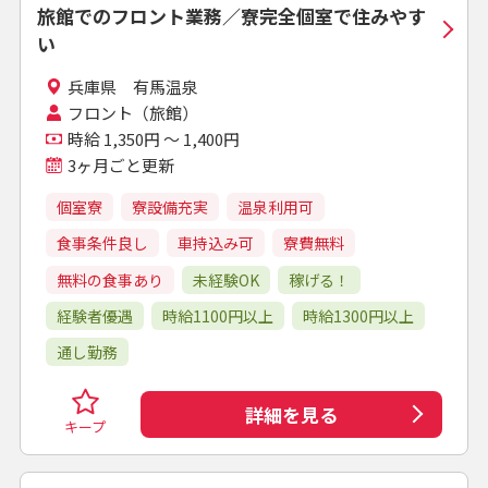
旅館でのフロント業務／寮完全個室で住みやす
い
兵庫県 有馬温泉
フロント（旅館）
時給 1,350円 ～ 1,400円
3ヶ月ごと更新
個室寮
寮設備充実
温泉利用可
食事条件良し
車持込み可
寮費無料
無料の食事あり
未経験OK
稼げる！
経験者優遇
時給1100円以上
時給1300円以上
通し勤務
詳細を見る
キープ