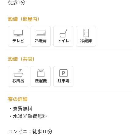
徒歩1分
設備（部屋内）
テレビ
冷暖房
トイレ
冷蔵庫
設備（共同）
お風呂
洗濯機
駐車場
寮の詳細
・寮費無料
・水道光熱費無料
コンビニ：徒歩10分