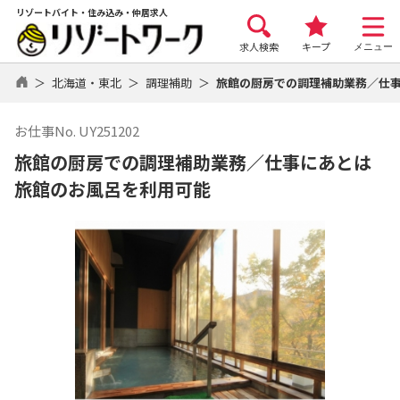
リゾートバイト・住み込み・仲居求人
求人検索
キープ
メニュー
北海道・東北
調理補助
旅館の厨房での調理補助業務／仕
お仕事No. UY251202
旅館の厨房での調理補助業務／仕事にあとは
旅館のお風呂を利用可能