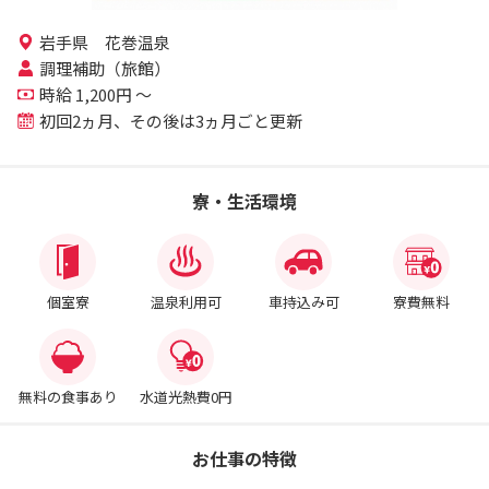
岩手県 花巻温泉
調理補助（旅館）
時給 1,200円 ～
初回2ヵ月、その後は3ヵ月ごと更新
寮・生活環境
個室寮
温泉利用可
車持込み可
寮費無料
無料の食事あり
水道光熱費0円
お仕事の特徴