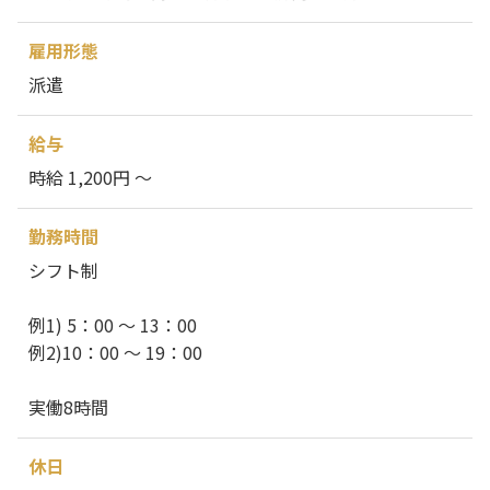
雇用形態
派遣
給与
時給 1,200円 ～
勤務時間
シフト制
例1) 5：00 ～ 13：00
例2)10：00 ～ 19：00
実働8時間
休日