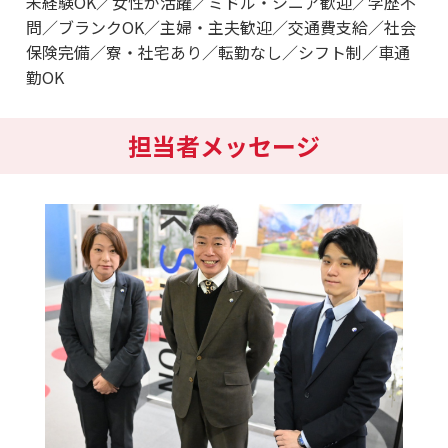
未経験OK／女性が活躍／ミドル・シニア歓迎／学歴不
問／ブランクOK／主婦・主夫歓迎／交通費支給／社会
保険完備／寮・社宅あり／転勤なし／シフト制／車通
勤OK
担当者メッセージ