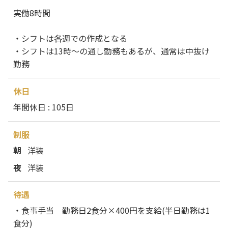
実働8時間
・シフトは各週での作成となる
・シフトは13時～の通し勤務もあるが、通常は中抜け
勤務
休日
年間休日 : 105日
制服
朝
洋装
夜
洋装
待遇
・食事手当 勤務日2食分×400円を支給(半日勤務は1
食分)