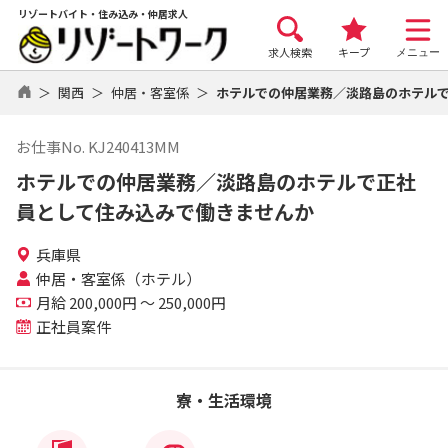
リゾートバイト・住み込み・仲居求人
求人検索
キープ
メニュー
関西
仲居・客室係
ホテルでの仲居業務／淡路島のホテル
お仕事No. KJ240413MM
ホテルでの仲居業務／淡路島のホテルで正社
員として住み込みで働きませんか
兵庫県
仲居・客室係（ホテル）
月給 200,000円 ～ 250,000円
正社員案件
寮・生活環境