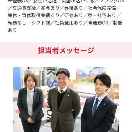
未経験OK／女性が活躍／英語が活かせる／ブランクOK
／交通費支給／賞与あり／昇給あり／社会保険完備／
産休・育休取得実績あり／研修あり／寮・社宅あり／
転勤なし／シフト制／社員登用あり／車通勤OK／制服
あり
担当者メッセージ