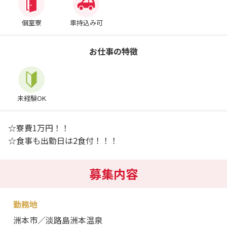
個室寮
車持込み可
お仕事の特徴
未経験OK
☆寮費1万円！！
☆食事も出勤日は2食付！！！
募集内容
勤務地
洲本市／淡路島洲本温泉