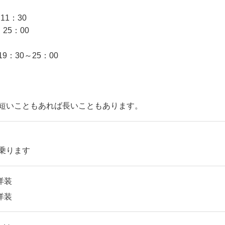
 11：30
 25：00
9：30～25：00
短いこともあれば長いこともあります。
乗ります
洋装
洋装