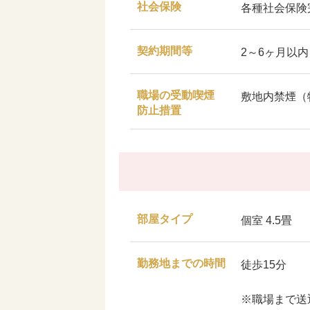
社会保険
各種社会保険
契約期間等
2～6ヶ月以
職場の受動喫煙
敷地内禁煙（
防止措置
部屋タイプ
個室 4.5畳
勤務地までの時間
徒歩15分
※職場まで送