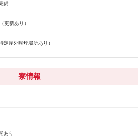
完備
内（更新あり）
特定屋外喫煙場所あり）
寮情報
迎あり