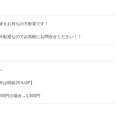
経験をお持ちの方歓迎です！
大歓迎なのでお気軽にお問合せください！！
 ～
外は時給25％UP】
00円の場合→1,500円