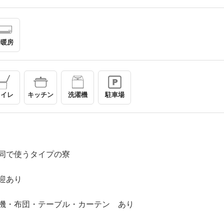
冷暖房
トイレ
キッチン
洗濯機
駐車場
同で使うタイプの寮
迎あり
機・布団・テーブル・カーテン あり