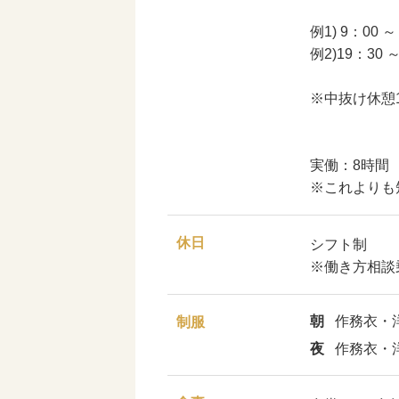
例1) 9：00 ～
例2)19：30 ～
※中抜け休憩1
実働：8時間
※これよりも
休日
シフト制
※働き方相談
朝
作務衣・
制服
夜
作務衣・