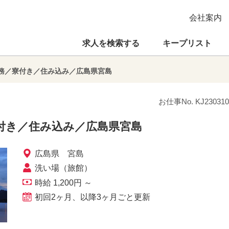
会社案内
求人を検索する
キープリスト
務／寮付き／住み込み／広島県宮島
お仕事No. KJ230310
付き／住み込み／広島県宮島
広島県 宮島
洗い場（旅館）
時給 1,200円 ～
初回2ヶ月、以降3ヶ月ごと更新