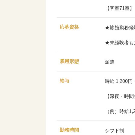
【客室71室】
応募資格
★旅館勤務
★未経験者も
雇用形態
派遣
給与
時給 1,200円
【深夜・時間
（例）時給1,2
勤務時間
シフト制