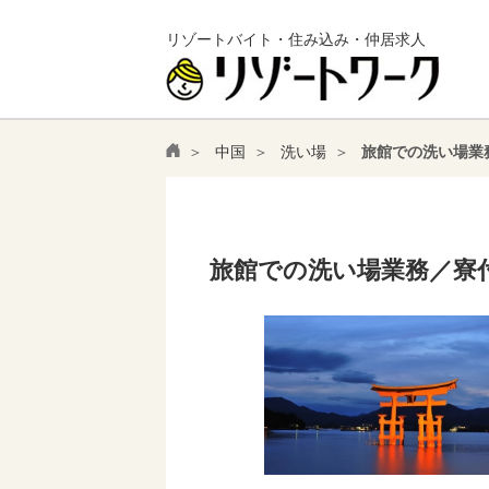
リゾートバイト・住み込み・仲居求人
中国
洗い場
旅館での洗い場業
旅館での洗い場業務／寮