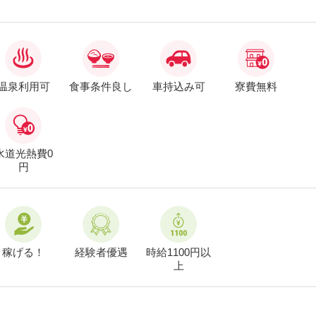
温泉利用可
食事条件良し
車持込み可
寮費無料
水道光熱費0
円
稼げる！
経験者優遇
時給1100円以
上