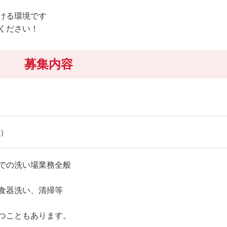
ける環境です
ください！
募集内容
館）
での洗い場業務全般
食器洗い、清掃等
つこともあります。