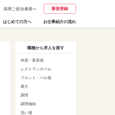
新規登録
採用ご担当者様へ
はじめての方へ
お仕事紹介の流れ
職種から求人を探す
仲居・客室係
レストランホール
フロント・ベル係
裏方
調理
調理補助
洗い場