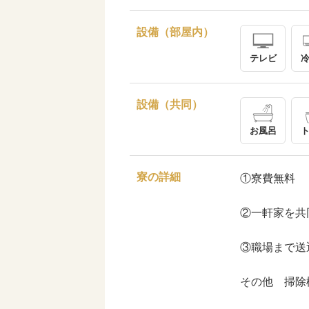
設備（部屋内）
テレビ
設備（共同）
お風呂
寮の詳細
①寮費無料
②一軒家を共
③職場まで送
その他 掃除