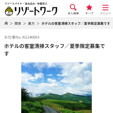
リゾートバイト・住み込み・仲居求人
求人検索
キープ
メニュー
関東
裏方
ホテルの客室清掃スタッフ／夏季限定募集です
お仕事No. KG240603
ホテルの客室清掃スタッフ／夏季限定募集で
す