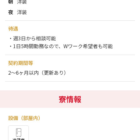
朝
洋装
夜
洋装
待遇
・週3日から相談可能
・1日5時間勤務なので、Wワーク希望者も可能
契約期間等
2～6ヶ月以内（更新あり）
寮情報
設備（部屋内）