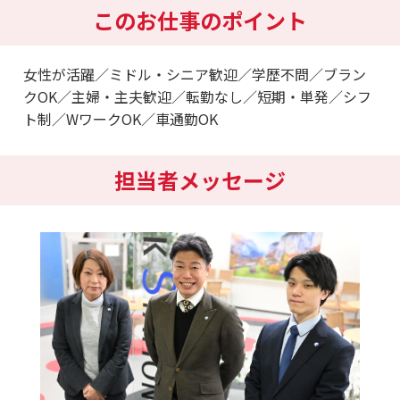
このお仕事のポイント
女性が活躍／ミドル・シニア歓迎／学歴不問／ブラン
クOK／主婦・主夫歓迎／転勤なし／短期・単発／シフ
ト制／WワークOK／車通勤OK
担当者メッセージ