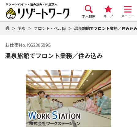
リゾートバイト・住み込み・仲居求人
求人検索
キープ
メニュー
関東
フロント・ベル係
温泉旅館でフロント業務／住み込
お仕事No. KG230609G
温泉旅館でフロント業務／住み込み