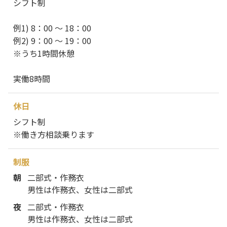
シフト制
例1) 8：00 ～ 18：00
例2) 9：00 ～ 19：00
※うち1時間休憩
実働8時間
休日
シフト制
※働き方相談乗ります
制服
朝
二部式・作務衣
男性は作務衣、女性は二部式
夜
二部式・作務衣
男性は作務衣、女性は二部式