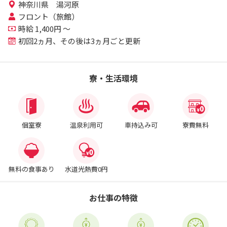
神奈川県 湯河原
フロント（旅館）
時給 1,400円 ～
初回2ヵ月、その後は3ヵ月ごと更新
寮・生活環境
個室寮
温泉利用可
車持込み可
寮費無料
無料の食事あり
水道光熱費0円
お仕事の特徴