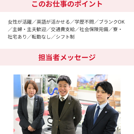
このお仕事のポイント
女性が活躍／英語が活かせる／学歴不問／ブランクOK
／主婦・主夫歓迎／交通費支給／社会保険完備／寮・
社宅あり／転勤なし／シフト制
担当者メッセージ