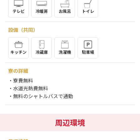
テレビ
冷暖房
お風呂
トイレ
設備（共同）
キッチン
冷蔵庫
洗濯機
駐車場
寮の詳細
・寮費無料
・水道光熱費無料
・無料のシャトルバスで通勤
周辺環境