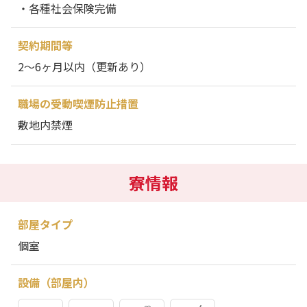
・各種社会保険完備
契約期間等
2～6ヶ月以内（更新あり）
職場の受動喫煙防止措置
敷地内禁煙
寮情報
部屋タイプ
個室
設備（部屋内）