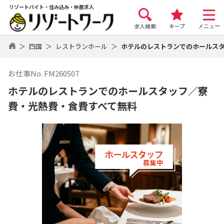
リゾートバイト・住み込み・仲居求人
求人検索
キープ
メニュー
四国
レストランホール
ホテルのレストランでのホールス
お仕事No. FM260507
ホテルのレストランでのホールスタッフ／寮
費・光熱費・食費すべて無料