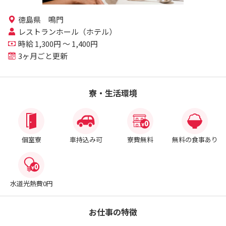
徳島県 鳴門
レストランホール（ホテル）
時給 1,300円 ～ 1,400円
3ヶ月ごと更新
寮・生活環境
個室寮
車持込み可
寮費無料
無料の食事あり
水道光熱費0円
お仕事の特徴