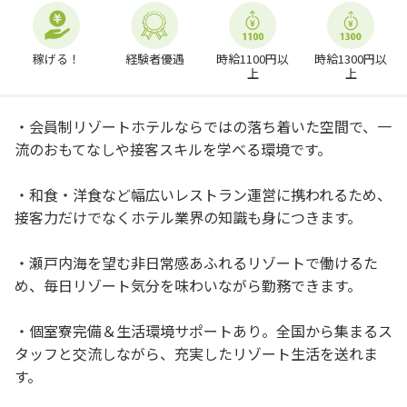
稼げる！
経験者優遇
時給1100円以
時給1300円以
上
上
・会員制リゾートホテルならではの落ち着いた空間で、一
流のおもてなしや接客スキルを学べる環境です。
・和食・洋食など幅広いレストラン運営に携われるため、
接客力だけでなくホテル業界の知識も身につきます。
・瀬戸内海を望む非日常感あふれるリゾートで働けるた
め、毎日リゾート気分を味わいながら勤務できます。
・個室寮完備＆生活環境サポートあり。全国から集まるス
タッフと交流しながら、充実したリゾート生活を送れま
す。