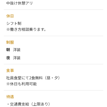
中抜け休憩アリ
休日
シフト制
※働き方相談乗ります。
制服
朝
洋装
夜
洋装
食事
社員食堂にて2食無料（昼・夕）
※休日も利用可能
待遇
・交通費支給（上限あり）