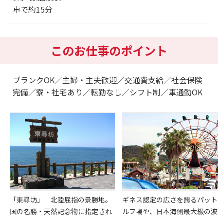
車で約15分
このお仕事のポイント
ブランクOK／主婦・主夫歓迎／交通費支給／社会保険
完備／寮・社宅あり／転勤なし／シフト制／車通勤OK
「東尋坊」 北陸屈指の景勝地。
ギネス認定の広さを誇るパット
国の名勝・天然記念物に指定され
ルフ場や、日本海側最大級の波