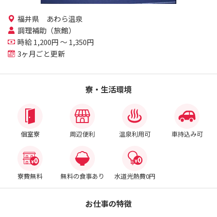
福井県 あわら温泉
調理補助（旅館）
時給 1,200円 ～ 1,350円
3ヶ月ごと更新
寮・生活環境
個室寮
周辺便利
温泉利用可
車持込み可
寮費無料
無料の食事あり
水道光熱費0円
お仕事の特徴