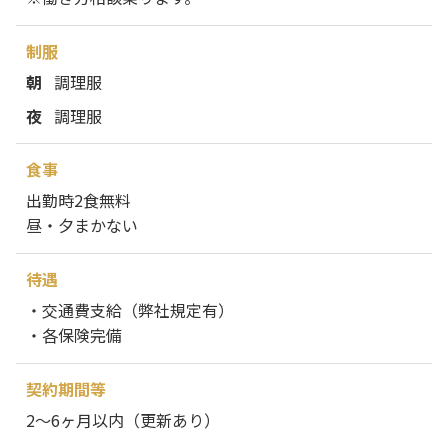
制服
朝
調理服
夜
調理服
食事
出勤時2食無料
昼・夕まかない
待遇
・交通費支給（弊社規定有）
・各保険完備
契約期間等
2～6ヶ月以内（更新あり）