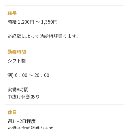
給与
時給 1,200円 ～ 1,350円
※経験によって時給相談乗ります。
勤務時間
シフト制
例) 6：00 ～ 20：00
実働8時間
中抜け休憩あり
休日
週1～2日程度
※働き方相談乗ります。