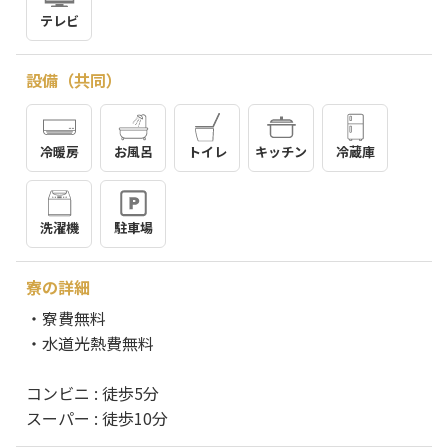
テレビ
設備（共同）
冷暖房
お風呂
トイレ
キッチン
冷蔵庫
洗濯機
駐車場
寮の詳細
・寮費無料
・水道光熱費無料
コンビニ : 徒歩5分
スーパー : 徒歩10分