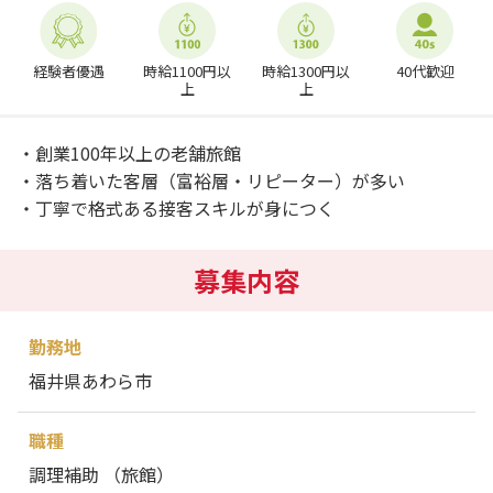
経験者優遇
時給1100円以
時給1300円以
40代歓迎
上
上
・創業100年以上の老舗旅館
・落ち着いた客層（富裕層・リピーター）が多い
・丁寧で格式ある接客スキルが身につく
募集内容
勤務地
福井県あわら市
職種
調理補助 （旅館）