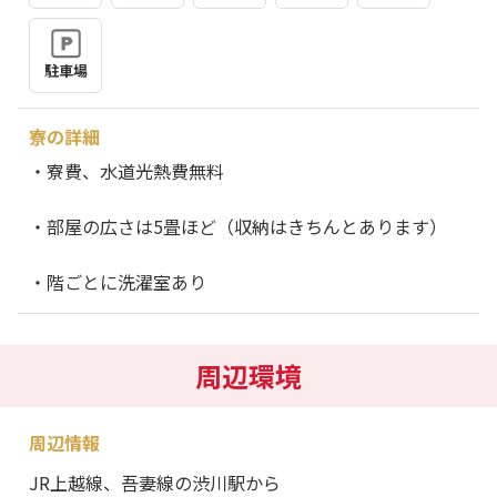
駐車場
寮の詳細
・寮費、水道光熱費無料
・部屋の広さは5畳ほど（収納はきちんとあります）
・階ごとに洗濯室あり
周辺環境
周辺情報
JR上越線、吾妻線の渋川駅から