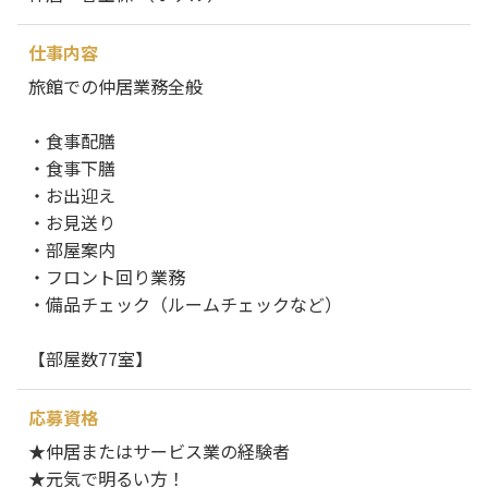
仕事内容
旅館での仲居業務全般
・食事配膳
・食事下膳
・お出迎え
・お見送り
・部屋案内
・フロント回り業務
・備品チェック（ルームチェックなど）
【部屋数77室】
応募資格
★仲居またはサービス業の経験者
★元気で明るい方！