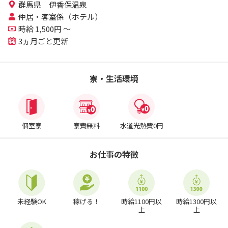
群馬県 伊香保温泉
仲居・客室係（ホテル）
時給 1,500円 ～
3ヵ月ごと更新
寮・生活環境
個室寮
寮費無料
水道光熱費0円
お仕事の特徴
未経験OK
稼げる！
時給1100円以
時給1300円以
上
上