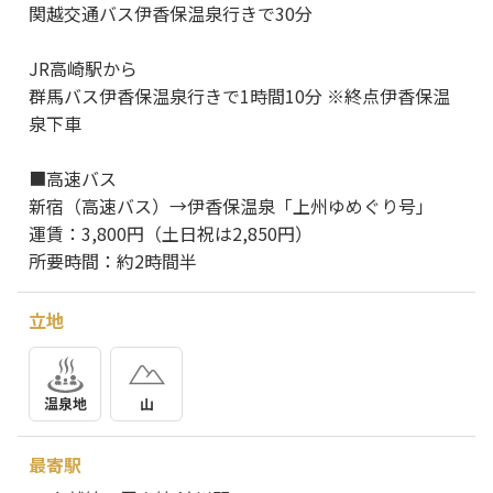
関越交通バス伊香保温泉行きで30分
JR高崎駅から
群馬バス伊香保温泉行きで1時間10分 ※終点伊香保温
泉下車
■高速バス
新宿（高速バス）→伊香保温泉「上州ゆめぐり号」
運賃：3,800円（土日祝は2,850円）
所要時間：約2時間半
立地
温泉地
山
最寄駅