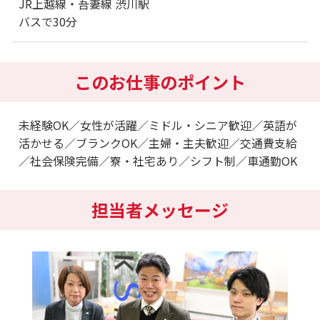
JR上越線・吾妻線 渋川駅
バスで30分
このお仕事のポイント
未経験OK／女性が活躍／ミドル・シニア歓迎／英語が
活かせる／ブランクOK／主婦・主夫歓迎／交通費支給
／社会保険完備／寮・社宅あり／シフト制／車通勤OK
担当者メッセージ