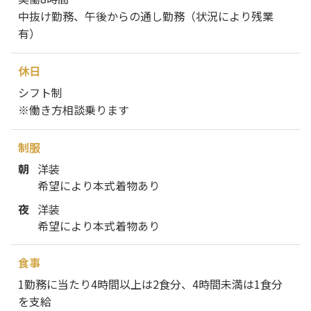
中抜け勤務、午後からの通し勤務（状況により残業
有）
休日
シフト制
※働き方相談乗ります
制服
朝
洋装
希望により本式着物あり
夜
洋装
希望により本式着物あり
食事
1勤務に当たり4時間以上は2食分、4時間未満は1食分
を支給