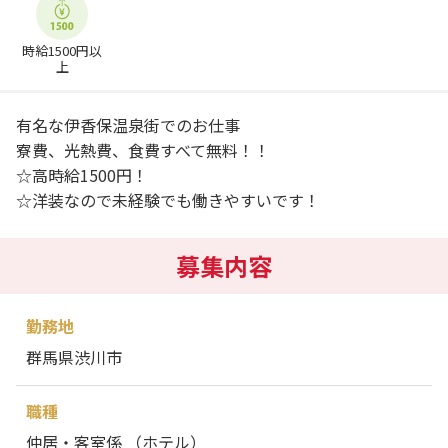
時給1500円以
上
有名な伊香保温泉街でのお仕事
寮費、光熱費、食費すべて無料！！
☆高時給1500円！
☆洋装なので未経験でも働きやすいです！
募集内容
勤務地
群馬県渋川市
職種
仲居・客室係 （ホテル）