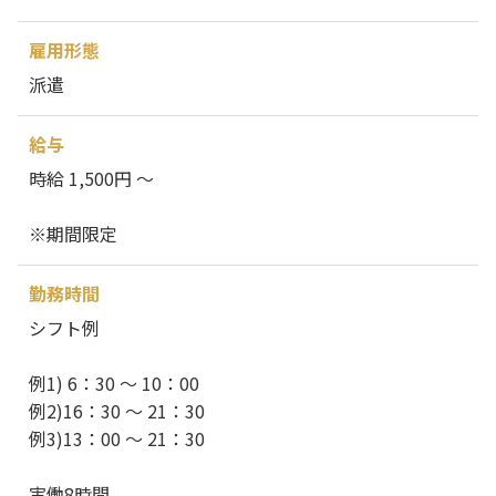
雇用形態
派遣
給与
時給 1,500円 ～
※期間限定
勤務時間
シフト例
例1) 6：30 ～ 10：00
例2)16：30 ～ 21：30
例3)13：00 ～ 21：30
実働8時間