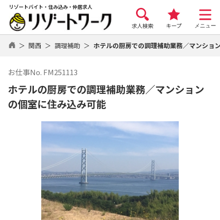
リゾートバイト・住み込み・仲居求人
求人検索
キープ
メニュー
関西
調理補助
ホテルの厨房での調理補助業務／マンショ
お仕事No. FM251113
ホテルの厨房での調理補助業務／マンション
の個室に住み込み可能