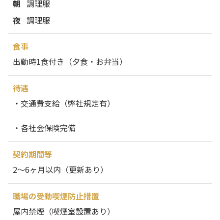
朝
調理服
夜
調理服
食事
出勤時1食付き（夕食・お弁当）
待遇
・交通費支給（弊社規定有）
・各社会保険完備
契約期間等
2～6ヶ月以内（更新あり）
職場の受動喫煙防止措置
屋内禁煙（喫煙室設置あり）