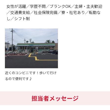
女性が活躍／学歴不問／ブランクOK／主婦・主夫歓迎
／交通費支給／社会保険完備／寮・社宅あり／転勤な
し／シフト制
近くのコンビニです！歩いて行け
るので便利です♪
担当者メッセージ