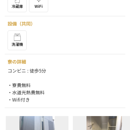
冷蔵庫
WiFi
設備（共同）
洗濯機
寮の詳細
コンビニ : 徒歩5分
・寮費無料
・水道光熱費無料
・Wifi付き