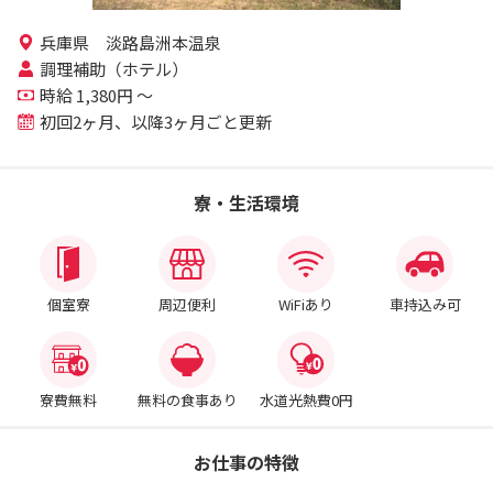
兵庫県 淡路島洲本温泉
調理補助（ホテル）
時給 1,380円 ～
初回2ヶ月、以降3ヶ月ごと更新
寮・生活環境
個室寮
周辺便利
WiFiあり
車持込み可
寮費無料
無料の食事あり
水道光熱費0円
お仕事の特徴