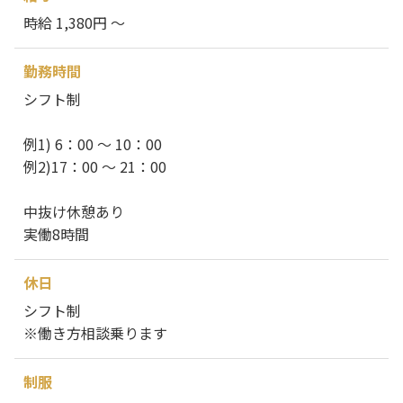
時給 1,380円 ～
勤務時間
シフト制
例1) 6：00 ～ 10：00
例2)17：00 ～ 21：00
中抜け休憩あり
実働8時間
休日
シフト制
※働き方相談乗ります
制服