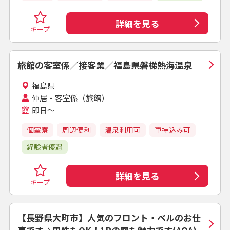
詳細を見る
キープ
旅館の客室係／接客業／福島県磐梯熱海温泉
福島県
仲居・客室係（旅館）
即日～
個室寮
周辺便利
温泉利用可
車持込み可
経験者優遇
詳細を見る
キープ
【長野県大町市】人気のフロント・ベルのお仕