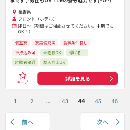
事です♪男性もOK！1Rの寮も魅力です(^O^)
長野県
フロント（ホテル）
即日～（期間はご相談させてください。中期でも
OK！）
個室寮
寮設備充実
食事条件良し
車持込み可
未経験OK
稼げる！
経験者優遇
友人同士OK
詳細を見る
キープ
1
2
...
43
44
45
46
前へ
次へ