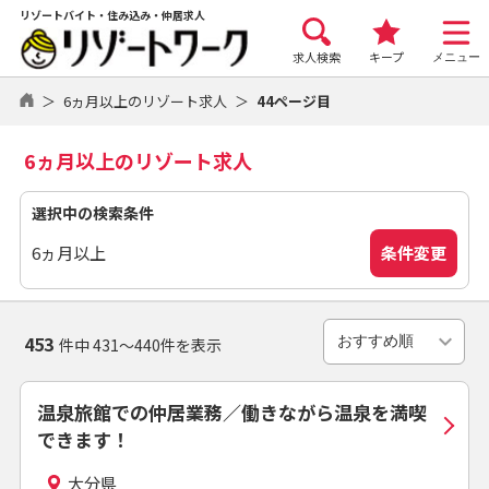
リゾートバイト・住み込み・仲居求人
求人検索
キープ
メニュー
6ヵ月以上のリゾート求人
44ページ目
6ヵ月以上のリゾート求人
選択中の検索条件
条件変更
6ヵ月以上
453
件中 431～440件を表示
温泉旅館での仲居業務／働きながら温泉を満喫
できます！
大分県