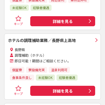
個室寮
寮設備充実
周辺便利
車持込み可
未経験OK
経験者優遇
詳細を見る
キープ
ホテルの調理補助業務／長野県上高地
長野県
調理補助（ホテル）
即日可能！期間はご相談ください。
個室寮
寮設備充実
温泉利用可
食事条件良し
未経験OK
経験者優遇
詳細を見る
キープ