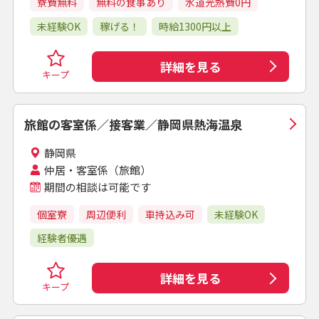
寮費無料
無料の食事あり
水道光熱費0円
未経験OK
稼げる！
時給1300円以上
詳細を見る
キープ
旅館の客室係／接客業／静岡県熱海温泉
静岡県
仲居・客室係（旅館）
期間の相談は可能です
個室寮
周辺便利
車持込み可
未経験OK
経験者優遇
詳細を見る
キープ