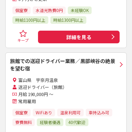
個室寮
水道光熱費0円
未経験OK
時給1100円以上
時給1300円以上
詳細を見る
キープ
旅館での送迎ドライバー業務／黒部峡谷の絶景
を望む宿
富山県 宇奈月温泉
送迎ドライバー（旅館）
月給 190,000円 ～
常用雇用
個室寮
WiFiあり
温泉利用可
車持込み可
寮費無料
経験者優遇
40代歓迎