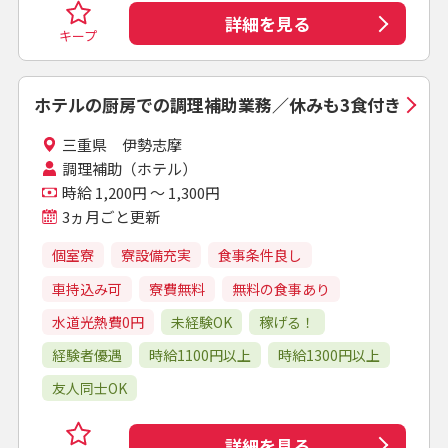
詳細を見る
キープ
ホテルの厨房での調理補助業務／休みも3食付き
三重県 伊勢志摩
調理補助（ホテル）
時給 1,200円 ～ 1,300円
3ヵ月ごと更新
個室寮
寮設備充実
食事条件良し
車持込み可
寮費無料
無料の食事あり
水道光熱費0円
未経験OK
稼げる！
経験者優遇
時給1100円以上
時給1300円以上
友人同士OK
詳細を見る