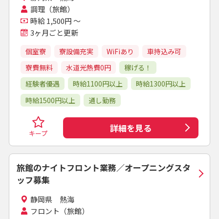
調理（旅館）
時給 1,500円 ～
3ヶ月ごと更新
個室寮
寮設備充実
WiFiあり
車持込み可
寮費無料
水道光熱費0円
稼げる！
経験者優遇
時給1100円以上
時給1300円以上
時給1500円以上
通し勤務
詳細を見る
キープ
旅館のナイトフロント業務／オープニングスタ
ッフ募集
静岡県 熱海
フロント（旅館）