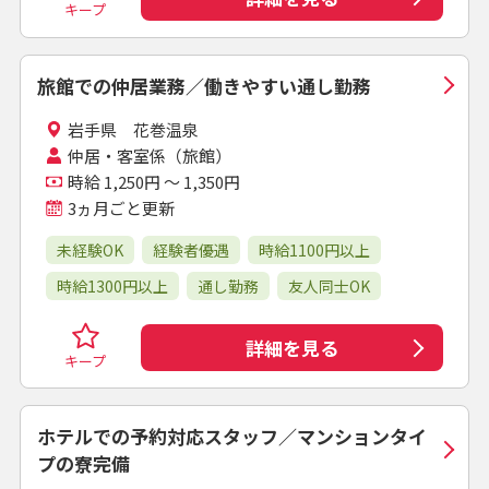
キープ
旅館での仲居業務／働きやすい通し勤務
岩手県 花巻温泉
仲居・客室係（旅館）
時給 1,250円 ～ 1,350円
3ヵ月ごと更新
未経験OK
経験者優遇
時給1100円以上
時給1300円以上
通し勤務
友人同士OK
詳細を見る
キープ
ホテルでの予約対応スタッフ／マンションタイ
プの寮完備