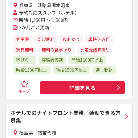
兵庫県 淡路島洲本温泉
予約対応スタッフ（ホテル）
時給 1,350円 ～ 1,500円
3か月ごと更新
個室寮
周辺便利
WiFiあり
車持込み可
寮費無料
無料の食事あり
水道光熱費0円
稼げる！
経験者優遇
時給1100円以上
時給1300円以上
時給1500円以上
通し勤務
詳細を見る
キープ
ホテルでのナイトフロント業務／通勤できる方
募集
福島県 猪苗代湖