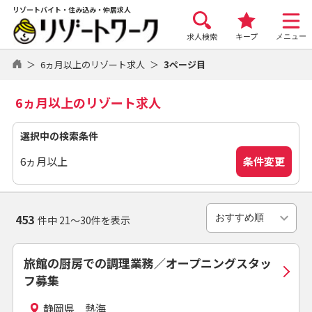
リゾートバイト・住み込み・仲居求人
求人検索
キープ
メニュー
6ヵ月以上のリゾート求人
3ページ目
6ヵ月以上のリゾート求人
選択中の検索条件
条件変更
6ヵ月以上
453
件中 21～30件を表示
旅館の厨房での調理業務／オープニングスタッ
フ募集
静岡県 熱海