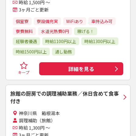
時給 1,500円 ～
3ヶ月ごと更新
個室寮
寮設備充実
WiFiあり
車持込み可
寮費無料
水道光熱費0円
稼げる！
経験者優遇
時給1100円以上
時給1300円以上
時給1500円以上
通し勤務
詳細を見る
キープ
旅館の厨房での調理補助業務／休日含めて食事
付き
神奈川県 箱根湯本
調理補助（旅館）
時給 1,300円 ～
3ヶ月ごと更新