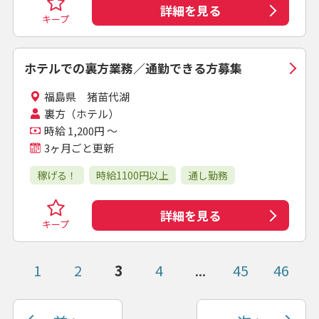
詳細を見る
キープ
ホテルでの裏方業務／通勤できる方募集
福島県 猪苗代湖
裏方（ホテル）
時給 1,200円 ～
3ヶ月ごと更新
稼げる！
時給1100円以上
通し勤務
詳細を見る
キープ
1
2
3
4
...
45
46