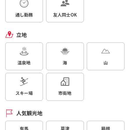
通し勤務
友人同士OK
立地
温泉地
海
山
スキー場
市街地
人気観光地
有馬
草津
箱根