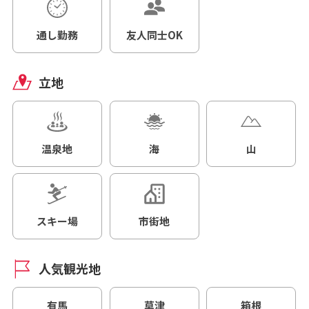
通し勤務
友人同士OK
立地
温泉地
海
山
スキー場
市街地
人気観光地
有馬
草津
箱根