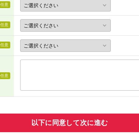
任意
任意
任意
任意
以下に同意して次に進む