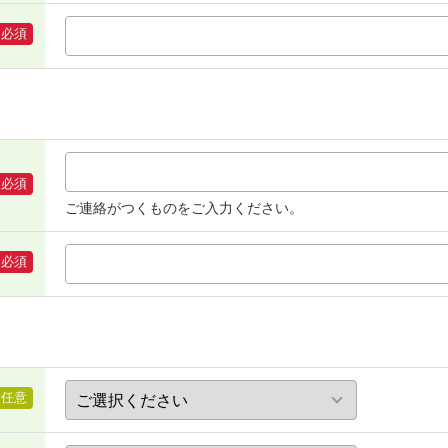
必須
必須
ご連絡がつくものをご入力ください。
必須
任意