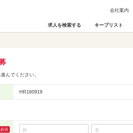
会社案内
求人を検索する
キープリスト
募
へ進んでください。
HR160919
必須