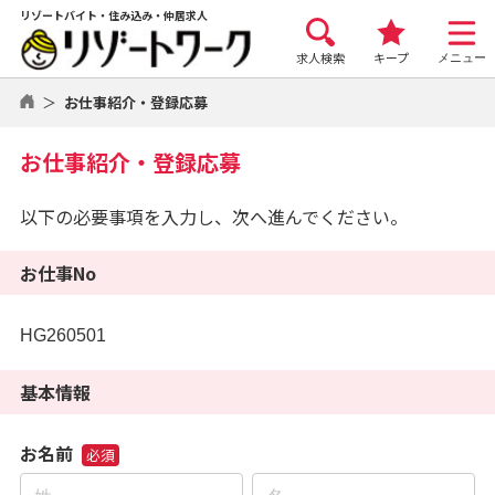
リゾートバイト・住み込み・仲居求人
求人検索
キープ
メニュー
お仕事紹介・登録応募
お仕事紹介・登録応募
以下の必要事項を入力し、次へ進んでください。
お仕事No
HG260501
基本情報
お名前
必須