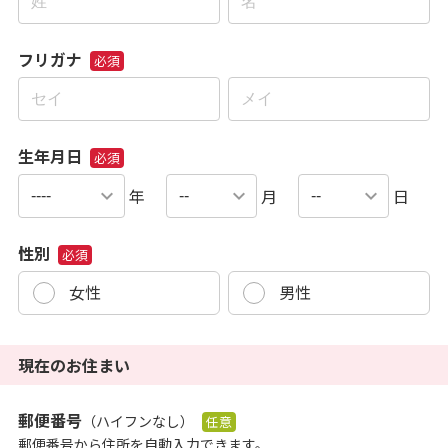
フリガナ
必須
生年月日
必須
年
月
日
性別
必須
女性
男性
現在のお住まい
郵便番号
（ハイフンなし）
任意
郵便番号から住所を自動入力できます。